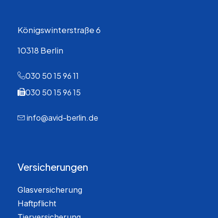
Königswinterstraße 6
10318 Berlin
030 50 15 96 11
030 50 15 96 15
info@avid-berlin.de
Versicherungen
Glasversicherung
Haftpflicht
Tierversicherung