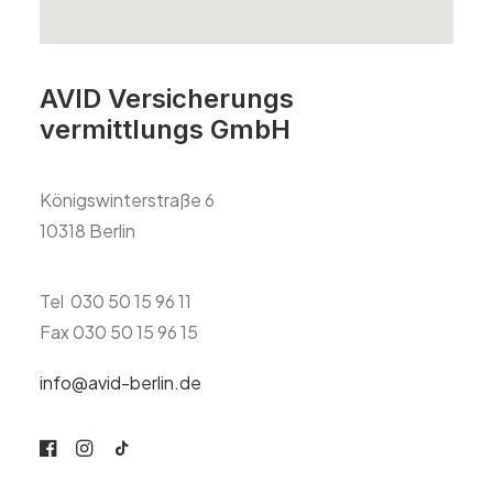
AVID Versicherungs
vermittlungs GmbH
Königswinterstraße 6
10318 Berlin
Tel
030 50 15 96 11
Fax
030 50 15 96 15
info@avid-berlin.de